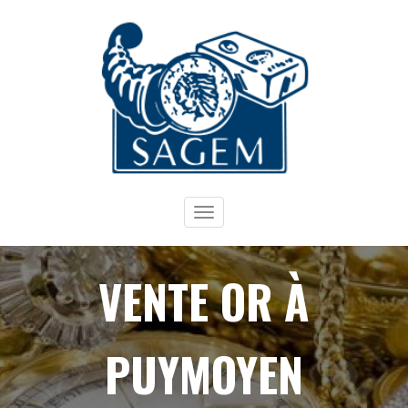
Toggle
navigation
VENTE OR À
PUYMOYEN