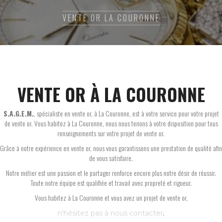
VENTE OR LA COURONNE
VENTE OR À LA COURONNE
S.A.G.E.M.
, spécialiste en vente or, à La Couronne, est à votre service pour votre projet
de vente or. Vous habitez à La Couronne, nous nous tenons à votre disposition pour tous
renseignements sur votre projet de vente or.
Grâce à notre expérience en vente or, nous vous garantissons une prestation de qualité afin
de vous satisfaire.
Notre métier est une passion et le partager renforce encore plus notre désir de réussir.
Toute notre équipe est qualifiée et travail avec propreté et rigueur.
Vous habitez à La Couronne et vous avez un projet de vente or,
.
n'hésitez pas à nous contacter