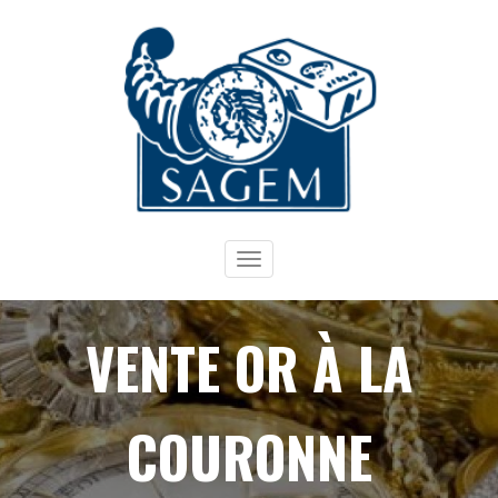
Toggle
navigation
VENTE OR À LA
COURONNE