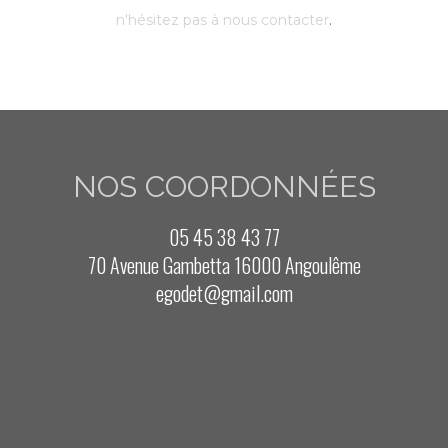
.
n'hésitez pas à nous contacter
NOS COORDONNÉES
05 45 38 43 77
70 Avenue Gambetta 16000 Angoulême
egodet@gmail.com